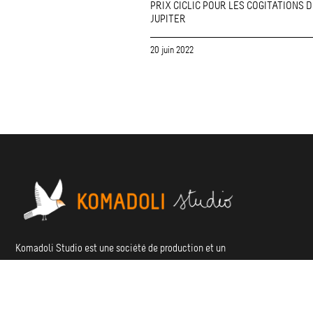
PRIX CICLIC POUR LES COGITATIONS 
JUPITER
20 juin 2022
Komadoli Studio est une société de production et un
studio de fabrication spécialisé en animation volume,
basée à Nantes et à Lyon.